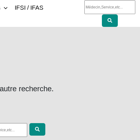
s
IFSI / IFAS
 autre recherche.