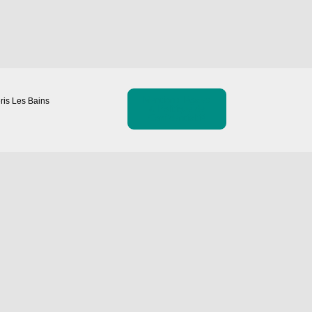
Mentions légales
ris Les Bains
& Politique de
Confidentialtié