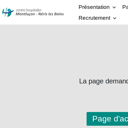
Présentation
Pa
Recrutement
La page demandée
Page d'ac