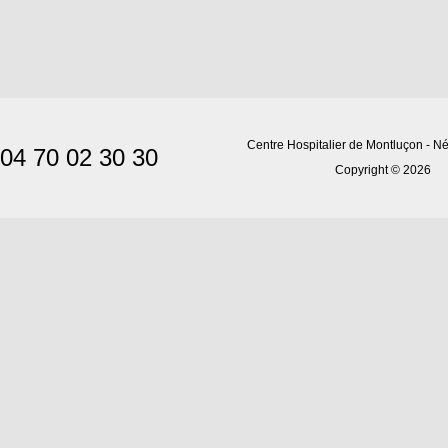
Centre Hospitalier de Montluçon - Né
04 70 02 30 30
Copyright © 2026